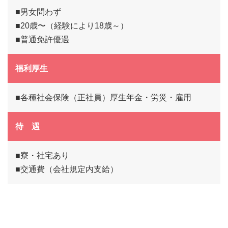
■男女問わず
■20歳〜（経験により18歳～）
■普通免許優遇
福利厚生
■各種社会保険（正社員）厚生年金・労災・雇用
待 遇
■寮・社宅あり
■交通費（会社規定内支給）