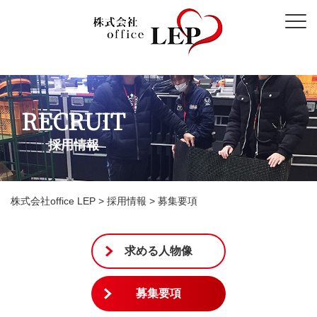
RECRUIT
採用情報
株式会社office LEP
>
採用情報
>
募集要項
求める人物像
募集要項