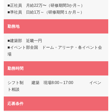
■正社員 月給22万〜（研修期間3か月～）
■準社員 日給1万～（研修期間１か月～）
勤務地
■建築部 近畿一円
■イベント部全国 ドーム・アリーナ・各イベント会
場
勤務時間
シフト制 建築 現場8:00～17:00 イベン
ト相談
応募条件