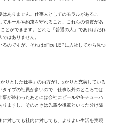
要はありません。仕事人としてのモラルがあるこ
してルールや約束を守れること、これらの資質があ
になることができます。どれも「普通の人」であればだれ
人ではありません。
ですが、それはoffice LEPに入社してから見つ
「しっかりとした仕事」の両方がしっかりと充実している
いタイプの社員が多いので、仕事以外のところでは
仕事が終わったあとには会社にビールや缶チューハ
ありますし、そのときは先輩や後輩といった分け隔
まに対しても社内に対しても、よりよい生活を実現