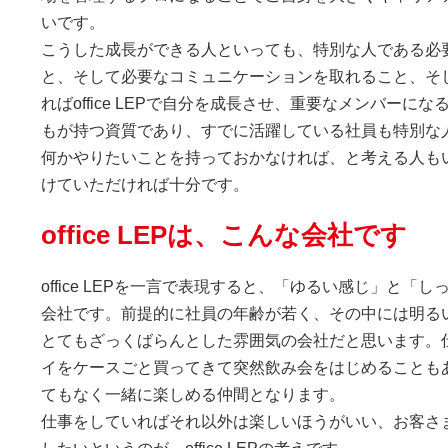
いです。
こうした成長ができる人といっても、特別な人である必
と、そして必要なコミュニケーションを取れること、そ
ればoffice LEPで自分を成長させ、重要なメンバー
もが持つ資質であり、すでに活躍している社員も特別な
何かやりたいことを持っておかなければ、と考える人もいるの
けていただければ十分です。
office LEPは、こんな会社です
office LEPを一言で表現すると、「ゆるい感じ」と
会社です。前提的に社員の年齢が若く、その中には明る
とてもざっくばらんとした雰囲気の会社だと思います。
イをケースごと買ってきて突然飲み会をはじめることも
てもなく一緒に楽しめる仲間となります。
仕事をしていればそれ以外は楽しいほうがいい、お客さ