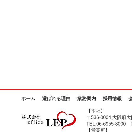
ホーム
選ばれる理由
業務案内
採用情報
【本社】
〒536-0004 大阪府
TEL.06-6955-8000
FA
【営業所】