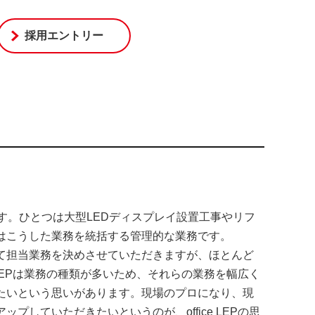
採用エントリー
ります。ひとつは大型LEDディスプレイ設置工事やリフ
はこうした業務を統括する管理的な業務です。
て担当業務を決めさせていただきますが、ほとんど
 LEPは業務の種類が多いため、それらの業務を幅広く
たいという思いがあります。現場のプロになり、現
していただきたいというのが、office LEPの思