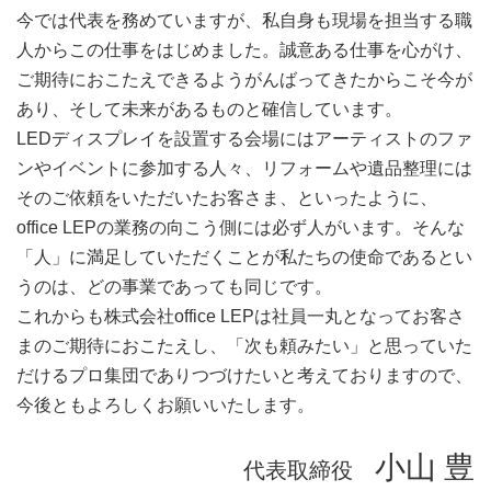
今では代表を務めていますが、私自身も現場を担当する職
人からこの仕事をはじめました。誠意ある仕事を心がけ、
ご期待におこたえできるようがんばってきたからこそ今が
あり、そして未来があるものと確信しています。
LEDディスプレイを設置する会場にはアーティストのファ
ンやイベントに参加する人々、リフォームや遺品整理には
そのご依頼をいただいたお客さま、といったように、
office LEPの業務の向こう側には必ず人がいます。そんな
「人」に満足していただくことが私たちの使命であるとい
うのは、どの事業であっても同じです。
これからも株式会社office LEPは社員一丸となってお客さ
まのご期待におこたえし、「次も頼みたい」と思っていた
だけるプロ集団でありつづけたいと考えておりますので、
今後ともよろしくお願いいたします。
小山 豊
代表取締役