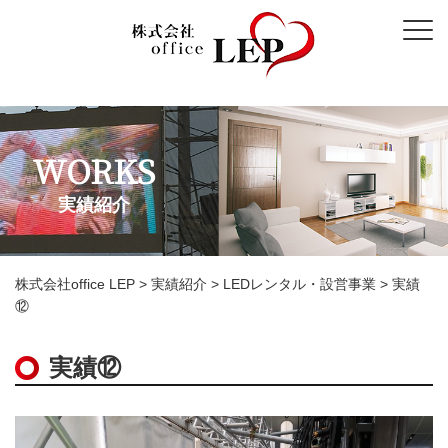
WORKS
実績紹介
株式会社office LEP
>
実績紹介
>
LEDレンタル・設営事業
>
実績
⑫
実績⑫