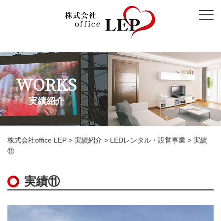
WORKS
実績紹介
株式会社office LEP
>
実績紹介
>
LEDレンタル・設営事業
>
実績
⑪
実績⑪