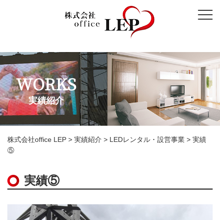
WORKS
実績紹介
株式会社office LEP
>
実績紹介
>
LEDレンタル・設営事業
>
実績
⑤
実績⑤