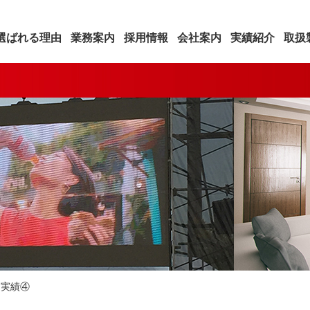
選ばれる理由
業務案内
採用情報
会社案内
実績紹介
取扱
>
実績④