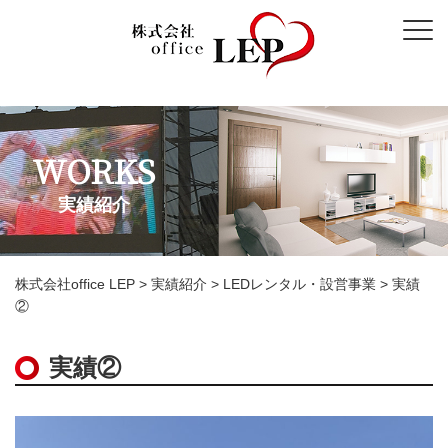
WORKS
実績紹介
株式会社office LEP
>
実績紹介
>
LEDレンタル・設営事業
>
実績
②
実績②