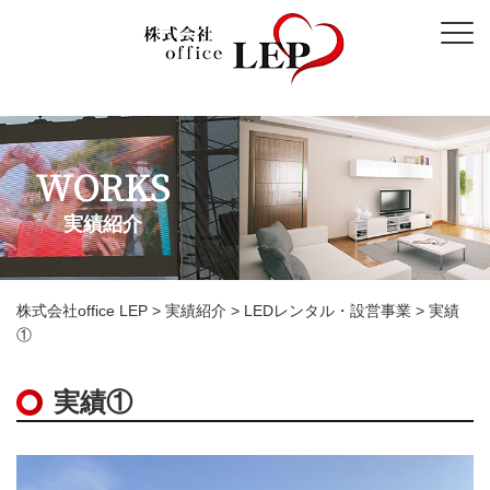
WORKS
実績紹介
株式会社office LEP
>
実績紹介
>
LEDレンタル・設営事業
>
実績
①
実績①